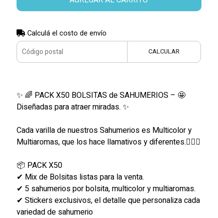
Calculá el costo de envío
CALCULAR
✨ 🌈 PACK X50 BOLSITAS de SAHUMERIOS – 🤩
Diseñadas para atraer miradas. ✨
Cada varilla de nuestros Sahumerios es Multicolor y
Multiaromas, que los hace llamativos y diferentes.🧘🏽‍♀️
📦 PACK X50
✔ Mix de Bolsitas listas para la venta.
✔ 5 sahumerios por bolsita, multicolor y multiaromas.
✔ Stickers exclusivos, el detalle que personaliza cada
variedad de sahumerio